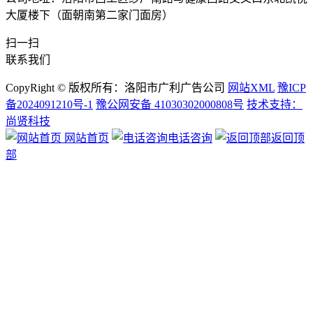
大厦楼下（面朝南第二家门面房）
扫一扫
联系我们
CopyRight © 版权所有：洛阳市广利广告公司
网站XML
豫ICP
备2024091210号-1
豫公网安备 41030302000808号
技术支持：
尚贤科技
网站首页
电话咨询
返回顶
部