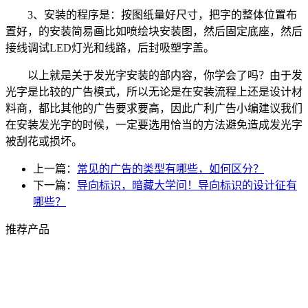
3
、安装的程序是：按图纸量好尺寸，把字的整体位置布
置好，的安装简易画比如喷绘块安装图，然后固定底座，然后
接线调试
LED
灯光和线路，后封吸塑字盖。
以上就是关于发光字安装的部内容，你学会了吗？由于发
光字是比较的广告模式，所以无论是在安装流程上还是设计材
料商，都比其他的广告要求要高，因此广利广告小编建议我们
在安装发光字的时候，一定要选用恰当的方法避免造成发光字
被刮花或损坏。
上一篇：
常见的广告的类型有哪些，如何区分？
下一篇：
导向标识，暗藏大学问！导向标识的设计征有
哪些？
推荐产品