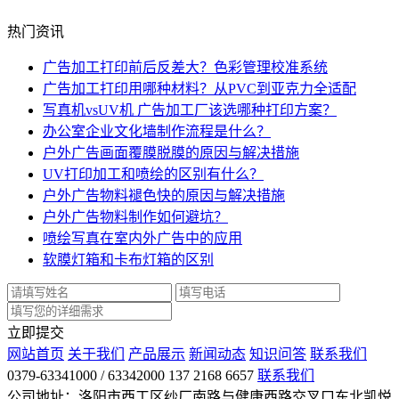
热门资讯
广告加工打印前后反差大？色彩管理校准系统
广告加工打印用哪种材料？从PVC到亚克力全适配
写真机vsUV机 广告加工厂该选哪种打印方案？
办公室企业文化墙制作流程是什么？
户外广告画面覆膜脱膜的原因与解决措施
UV打印加工和喷绘的区别有什么？
户外广告物料褪色快的原因与解决措施
户外广告物料制作如何避坑？
喷绘写真在室内外广告中的应用
软膜灯箱和卡布灯箱的区别
立即提交
网站首页
关于我们
产品展示
新闻动态
知识问答
联系我们
0379-63341000 / 63342000 137 2168 6657
联系我们
公司地址：洛阳市西工区纱厂南路与健康西路交叉口东北凯悦