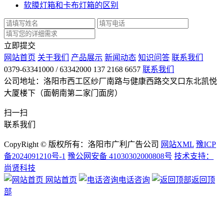
软膜灯箱和卡布灯箱的区别
立即提交
网站首页
关于我们
产品展示
新闻动态
知识问答
联系我们
0379-63341000 / 63342000 137 2168 6657
联系我们
公司地址：洛阳市西工区纱厂南路与健康西路交叉口东北凯悦
大厦楼下（面朝南第二家门面房）
扫一扫
联系我们
CopyRight © 版权所有：洛阳市广利广告公司
网站XML
豫ICP
备2024091210号-1
豫公网安备 41030302000808号
技术支持：
尚贤科技
网站首页
电话咨询
返回顶
部