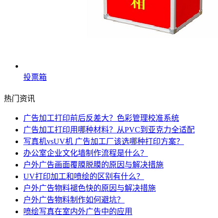
投票箱
热门资讯
广告加工打印前后反差大？色彩管理校准系统
广告加工打印用哪种材料？从PVC到亚克力全适配
写真机vsUV机 广告加工厂该选哪种打印方案？
办公室企业文化墙制作流程是什么？
户外广告画面覆膜脱膜的原因与解决措施
UV打印加工和喷绘的区别有什么？
户外广告物料褪色快的原因与解决措施
户外广告物料制作如何避坑？
喷绘写真在室内外广告中的应用