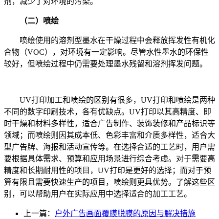
剂，减少了对环境的污染。
（二）喷绘
喷绘使用的溶剂型墨水在干燥过程中会释放挥发性有机化
合物（VOC），对环境有一定影响。尽管水性墨水的环保性
较好，但喷绘过程中仍需要处理墨水残留和溶剂挥发问题。
UV打印加工和喷绘的区别有很多，UV打印和喷绘是两种
不同的数字印刷技术，各有优缺点。UV打印以其高精度、即
时干燥和材料多样性，适合广告制作、装饰装修和产品标识等
领域；而喷绘则因其成本低、色彩丰富和介质多样性，适合大
型广告牌、海报和活动宣传等。在选择合适的工艺时，用户需
要根据具体需求、预算和应用场景进行综合考虑。对于需要高
精度和长期耐用性的项目，UV打印是更好的选择；而对于预
算有限且需要快速生产的项目，喷绘则更具优势。了解这些区
别，可以帮助用户在实际应用中选择适合的加工工艺。
上一篇：
户外广告画面覆膜脱膜的原因与解决措施