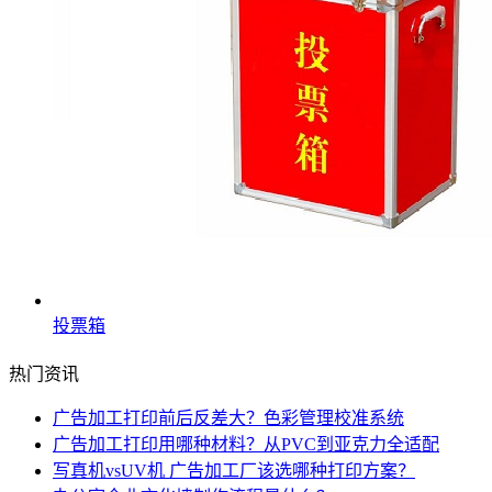
投票箱
热门资讯
广告加工打印前后反差大？色彩管理校准系统
广告加工打印用哪种材料？从PVC到亚克力全适配
写真机vsUV机 广告加工厂该选哪种打印方案？