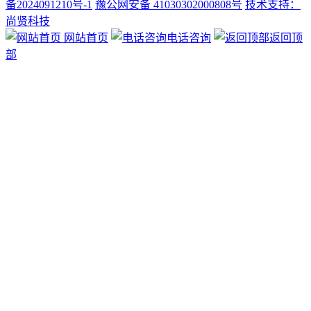
备2024091210号-1
豫公网安备 41030302000808号
技术支持：
尚贤科技
网站首页
电话咨询
返回顶
部