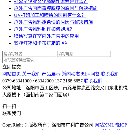
办公室企业文化墙制作流程是什么？
户外广告画面覆膜脱膜的原因与解决措施
UV打印加工和喷绘的区别有什么？
户外广告物料褪色快的原因与解决措施
户外广告物料制作如何避坑？
喷绘写真在室内外广告中的应用
软膜灯箱和卡布灯箱的区别
立即提交
网站首页
关于我们
产品展示
新闻动态
知识问答
联系我们
0379-63341000 / 63342000 137 2168 6657
联系我们
公司地址：洛阳市西工区纱厂南路与健康西路交叉口东北凯悦
大厦楼下（面朝南第二家门面房）
扫一扫
联系我们
CopyRight © 版权所有：洛阳市广利广告公司
网站XML
豫ICP