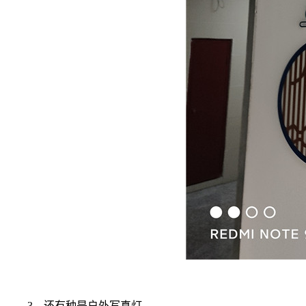
3、还有种是户外写真灯