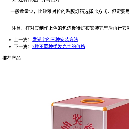
一般数量少，比较难对位的贴膜灯箱选择此方式，但定要用
注意：在对其制作上色的包边板待灯布安装完毕后再行安装
上一篇：
发光字的三种安装方法
下一篇：
7种不同种类发光字的价格
推荐产品