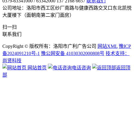
0379-63341000 / 63342000 137 2168 6657
联系我们
公司地址：洛阳市西工区纱厂南路与健康西路交叉口东北凯悦
大厦楼下（面朝南第二家门面房）
扫一扫
联系我们
CopyRight © 版权所有：洛阳市广利广告公司
网站XML
豫ICP
备2024091210号-1
豫公网安备 41030302000808号
技术支持：
尚贤科技
网站首页
电话咨询
返回顶
部