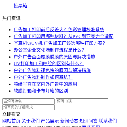
投票箱
热门资讯
广告加工打印前后反差大？色彩管理校准系统
广告加工打印用哪种材料？从PVC到亚克力全适配
写真机vsUV机 广告加工厂该选哪种打印方案？
办公室企业文化墙制作流程是什么？
户外广告画面覆膜脱膜的原因与解决措施
UV打印加工和喷绘的区别有什么？
户外广告物料褪色快的原因与解决措施
户外广告物料制作如何避坑？
喷绘写真在室内外广告中的应用
软膜灯箱和卡布灯箱的区别
立即提交
网站首页
关于我们
产品展示
新闻动态
知识问答
联系我们