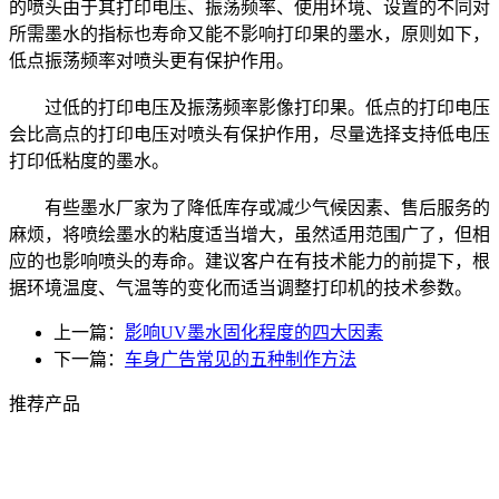
的喷头由于其打印电压、振荡频率、使用环境、设置的不同对
所需墨水的指标也寿命又能不影响打印果的墨水，原则如下，
低点振荡频率对喷头更有保护作用。
过低的打印电压及振荡频率影像打印果。低点的打印电压
会比高点的打印电压对喷头有保护作用，尽量选择支持低电压
打印低粘度的墨水。
有些墨水厂家为了降低库存或减少气候因素、售后服务的
麻烦，将喷绘墨水的粘度适当增大，虽然适用范围广了，但相
应的也影响喷头的寿命。建议客户在有技术能力的前提下，根
据环境温度、气温等的变化而适当调整打印机的技术参数。
上一篇：
影响UV墨水固化程度的四大因素
下一篇：
车身广告常见的五种制作方法
推荐产品