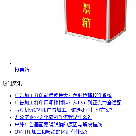
投票箱
热门资讯
广告加工打印前后反差大？色彩管理校准系统
广告加工打印用哪种材料？从PVC到亚克力全适配
写真机vsUV机 广告加工厂该选哪种打印方案？
办公室企业文化墙制作流程是什么？
户外广告画面覆膜脱膜的原因与解决措施
UV打印加工和喷绘的区别有什么？