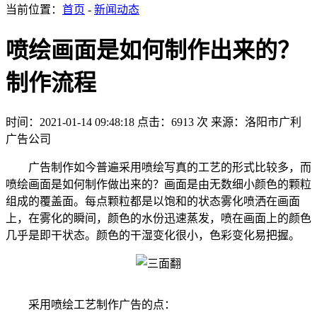
当前位置：
首页
-
新闻动态
喷绘画面是如何制作出来的？
制作流程
时间：2021-01-14 09:48:18
点击：6913 次
来源：洛阳市广利
广告公司
广告制作如今普遍采用喷绘写真的工艺的形式比较多，而
喷绘画面是如何制作做出来的？画面是由无数细小颜色的颗粒
组成的覆盖面。每点颗粒都是以饱和的状态雾化喷洒在画面
上，在雾化的瞬间，颜色的水份迅速蒸发，喷在画面上的颜色
几乎是即干状态。颜色的干湿变化很小，色彩变化易把握。
采用喷绘工艺制作广告的点：