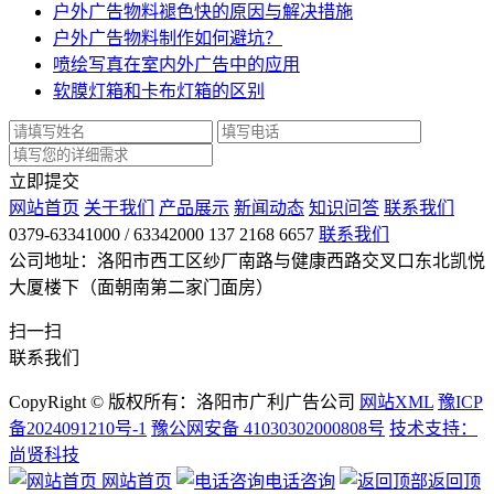
户外广告物料褪色快的原因与解决措施
户外广告物料制作如何避坑？
喷绘写真在室内外广告中的应用
软膜灯箱和卡布灯箱的区别
立即提交
网站首页
关于我们
产品展示
新闻动态
知识问答
联系我们
0379-63341000 / 63342000 137 2168 6657
联系我们
公司地址：洛阳市西工区纱厂南路与健康西路交叉口东北凯悦
大厦楼下（面朝南第二家门面房）
扫一扫
联系我们
CopyRight © 版权所有：洛阳市广利广告公司
网站XML
豫ICP
备2024091210号-1
豫公网安备 41030302000808号
技术支持：
尚贤科技
网站首页
电话咨询
返回顶