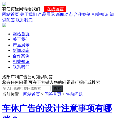
有任何疑问请给我们
在线留言
网站首页
关于我们
产品展示
新闻动态
合作案例
相关知识
知
识问答
联系我们
网站首页
关于我们
产品展示
新闻动态
合作案例
相关知识
联系我们
洛阳广利广告公司知识问答
您有任何问题 可在下方键入您的问题进行提问或搜索
当前位置：
网站首页
>
问答首页
>
售前问题
车体广告的设计注意事项有哪