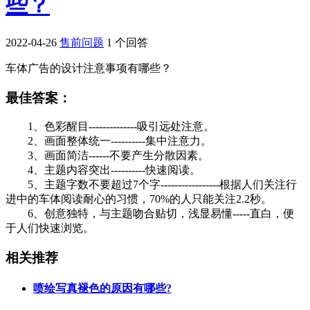
些？
2022-04-26
售前问题
1 个回答
车体广告的设计注意事项有哪些？
最佳答案：
1、色彩醒目--------------吸引远处注意。
2、画面整体统一----------集中注意力。
3、画面简洁------不要产生分散因素。
4、主题内容突出----------快速阅读。
5、主题字数不要超过7个字-----------------根据人们关注行
进中的车体阅读耐心的习惯，70%的人只能关注2.2秒。
6、创意独特，与主题吻合贴切，浅显易懂-----直白，便
于人们快速浏览。
相关推荐
喷绘写真褪色的原因有哪些?