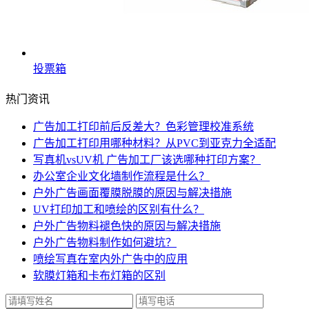
投票箱
热门资讯
广告加工打印前后反差大？色彩管理校准系统
广告加工打印用哪种材料？从PVC到亚克力全适配
写真机vsUV机 广告加工厂该选哪种打印方案？
办公室企业文化墙制作流程是什么？
户外广告画面覆膜脱膜的原因与解决措施
UV打印加工和喷绘的区别有什么？
户外广告物料褪色快的原因与解决措施
户外广告物料制作如何避坑？
喷绘写真在室内外广告中的应用
软膜灯箱和卡布灯箱的区别