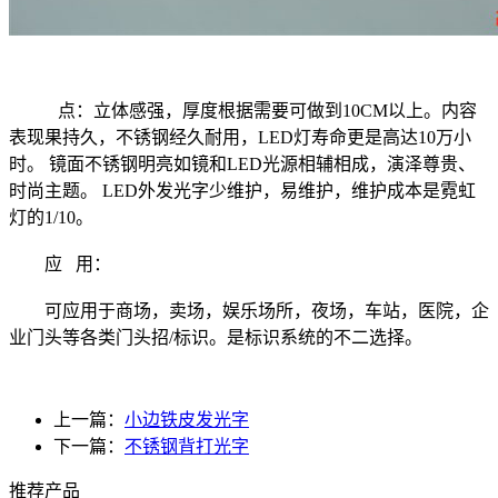
点：立体感强，厚度根据需要可做到10CM以上。内容
表现果持久，不锈钢经久耐用，LED灯寿命更是高达10万小
时。 镜面不锈钢明亮如镜和LED光源相辅相成，演泽尊贵、
时尚主题。 LED外发光字少维护，易维护，维护成本是霓虹
灯的1/10。
应 用：
可应用于商场，卖场，娱乐场所，夜场，车站，医院，企
业门头等各类门头招/标识。是标识系统的不二选择。
上一篇：
小边铁皮发光字
下一篇：
不锈钢背打光字
推荐产品