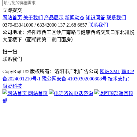
立即提交
网站首页
关于我们
产品展示
新闻动态
知识问答
联系我们
0379-63341000 / 63342000 137 2168 6657
联系我们
公司地址：洛阳市西工区纱厂南路与健康西路交叉口东北凯悦
大厦楼下（面朝南第二家门面房）
扫一扫
联系我们
CopyRight © 版权所有：洛阳市广利广告公司
网站XML
豫ICP
备2024091210号-1
豫公网安备 41030302000808号
技术支持：
尚贤科技
网站首页
电话咨询
返回顶
部