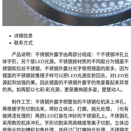
详细信息
联系方式
产品说明：不锈钢外露字由两部分组成：个不锈钢冲孔立
体字形，另个是LED光源。不锈钢按材质的不同般分为镜面不
锈钢和拉丝不锈钢，不锈钢外露分光字使用镜面的居多，因为
镜面的不锈钢就像镜子样可以把LED光源反射回去，对LED光
源起到加强的果。因此镜面的不锈钢外露字的亮度看起来异常
的亮。如再配以七彩/彩光源，更是番绚丽多姿，楚楚动人。
制作工艺：不锈钢外露字把整张的不锈钢在机床上冲孔，
再根据字形切割出来，焊好立体边，打磨，抛光处理，（也有
做烤漆处理的）再把LED灯装在冲好的不锈钢孔上。不锈钢孔
采用数控机床冲孔，字形切割采用高精度等离子切割，立体边
使用业的勾槽机勾角处理，并经过门打磨抛光处理，不锈钢字