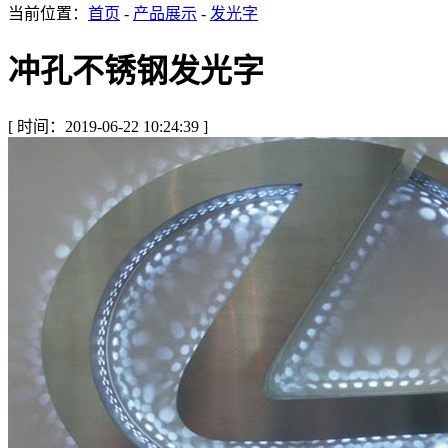
当前位置：
首页
-
产品展示
-
发光字
冲孔不锈钢发光字
[ 时间：2019-06-22 10:24:39 ]