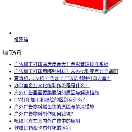
投票箱
热门资讯
广告加工打印前后反差大？色彩管理校准系统
广告加工打印用哪种材料？从PVC到亚克力全适配
写真机vsUV机 广告加工厂该选哪种打印方案？
办公室企业文化墙制作流程是什么？
户外广告画面覆膜脱膜的原因与解决措施
UV打印加工和喷绘的区别有什么？
户外广告物料褪色快的原因与解决措施
户外广告物料制作如何避坑？
喷绘写真在室内外广告中的应用
软膜灯箱和卡布灯箱的区别