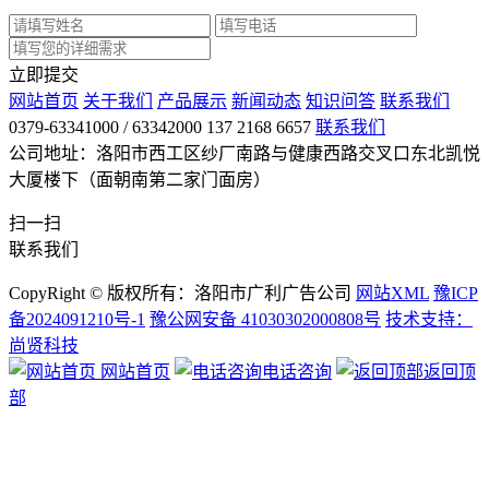
立即提交
网站首页
关于我们
产品展示
新闻动态
知识问答
联系我们
0379-63341000 / 63342000 137 2168 6657
联系我们
公司地址：洛阳市西工区纱厂南路与健康西路交叉口东北凯悦
大厦楼下（面朝南第二家门面房）
扫一扫
联系我们
CopyRight © 版权所有：洛阳市广利广告公司
网站XML
豫ICP
备2024091210号-1
豫公网安备 41030302000808号
技术支持：
尚贤科技
网站首页
电话咨询
返回顶
部