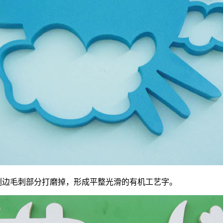
将侧边毛刺部分打磨掉，形成平整光滑的有机工艺字。