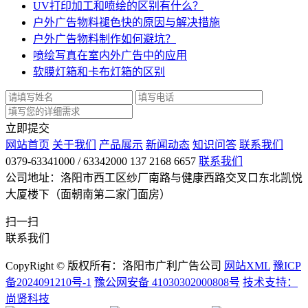
UV打印加工和喷绘的区别有什么？
户外广告物料褪色快的原因与解决措施
户外广告物料制作如何避坑？
喷绘写真在室内外广告中的应用
软膜灯箱和卡布灯箱的区别
立即提交
网站首页
关于我们
产品展示
新闻动态
知识问答
联系我们
0379-63341000 / 63342000 137 2168 6657
联系我们
公司地址：洛阳市西工区纱厂南路与健康西路交叉口东北凯悦
大厦楼下（面朝南第二家门面房）
扫一扫
联系我们
CopyRight © 版权所有：洛阳市广利广告公司
网站XML
豫ICP
备2024091210号-1
豫公网安备 41030302000808号
技术支持：
尚贤科技