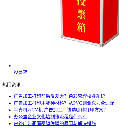
投票箱
热门资讯
广告加工打印前后反差大？色彩管理校准系统
广告加工打印用哪种材料？从PVC到亚克力全适配
写真机vsUV机 广告加工厂该选哪种打印方案？
办公室企业文化墙制作流程是什么？
户外广告画面覆膜脱膜的原因与解决措施