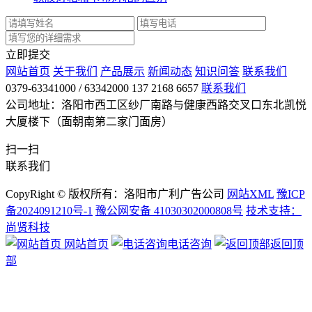
立即提交
网站首页
关于我们
产品展示
新闻动态
知识问答
联系我们
0379-63341000 / 63342000 137 2168 6657
联系我们
公司地址：洛阳市西工区纱厂南路与健康西路交叉口东北凯悦
大厦楼下（面朝南第二家门面房）
扫一扫
联系我们
CopyRight © 版权所有：洛阳市广利广告公司
网站XML
豫ICP
备2024091210号-1
豫公网安备 41030302000808号
技术支持：
尚贤科技
网站首页
电话咨询
返回顶
部