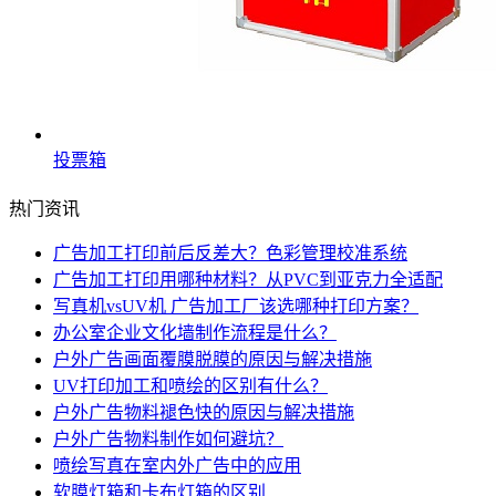
投票箱
热门资讯
广告加工打印前后反差大？色彩管理校准系统
广告加工打印用哪种材料？从PVC到亚克力全适配
写真机vsUV机 广告加工厂该选哪种打印方案？
办公室企业文化墙制作流程是什么？
户外广告画面覆膜脱膜的原因与解决措施
UV打印加工和喷绘的区别有什么？
户外广告物料褪色快的原因与解决措施
户外广告物料制作如何避坑？
喷绘写真在室内外广告中的应用
软膜灯箱和卡布灯箱的区别