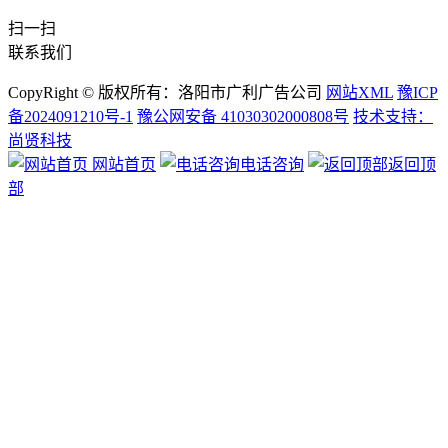
扫一扫
联系我们
CopyRight © 版权所有：洛阳市广利广告公司
网站XML
豫ICP
备2024091210号-1
豫公网安备 41030302000808号
技术支持：
尚贤科技
网站首页
电话咨询
返回顶
部