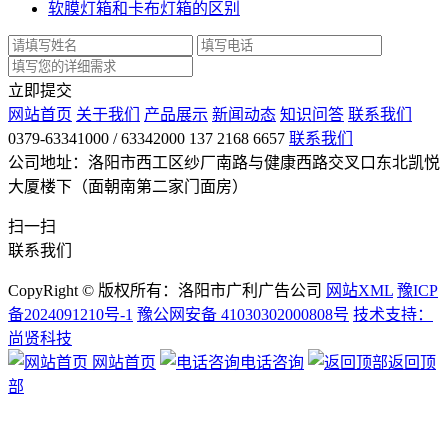
软膜灯箱和卡布灯箱的区别
立即提交
网站首页
关于我们
产品展示
新闻动态
知识问答
联系我们
0379-63341000 / 63342000 137 2168 6657
联系我们
公司地址：洛阳市西工区纱厂南路与健康西路交叉口东北凯悦
大厦楼下（面朝南第二家门面房）
扫一扫
联系我们
CopyRight © 版权所有：洛阳市广利广告公司
网站XML
豫ICP
备2024091210号-1
豫公网安备 41030302000808号
技术支持：
尚贤科技
网站首页
电话咨询
返回顶
部