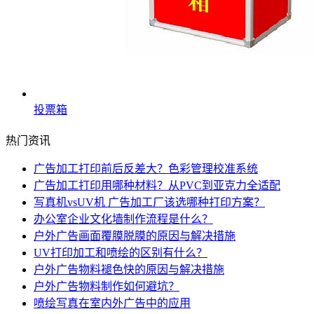
投票箱
热门资讯
广告加工打印前后反差大？色彩管理校准系统
广告加工打印用哪种材料？从PVC到亚克力全适配
写真机vsUV机 广告加工厂该选哪种打印方案？
办公室企业文化墙制作流程是什么？
户外广告画面覆膜脱膜的原因与解决措施
UV打印加工和喷绘的区别有什么？
户外广告物料褪色快的原因与解决措施
户外广告物料制作如何避坑？
喷绘写真在室内外广告中的应用