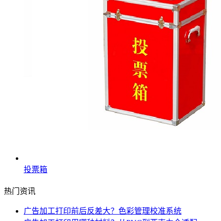
投票箱
热门资讯
广告加工打印前后反差大？色彩管理校准系统