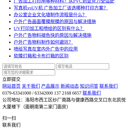
广告加工打印用哪种材料？从PVC到亚克力全适配
写真机vsUV机 广告加工厂该选哪种打印方案？
办公室企业文化墙制作流程是什么？
户外广告画面覆膜脱膜的原因与解决措施
UV打印加工和喷绘的区别有什么？
户外广告物料褪色快的原因与解决措施
户外广告物料制作如何避坑？
喷绘写真在室内外广告中的应用
软膜灯箱和卡布灯箱的区别
立即提交
网站首页
关于我们
产品展示
新闻动态
知识问答
联系我们
0379-63341000 / 63342000 137 2168 6657
联系我们
公司地址：洛阳市西工区纱厂南路与健康西路交叉口东北凯悦
大厦楼下（面朝南第二家门面房）
扫一扫
联系我们