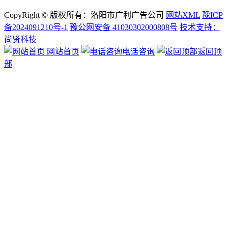
CopyRight © 版权所有：洛阳市广利广告公司
网站XML
豫ICP
备2024091210号-1
豫公网安备 41030302000808号
技术支持：
尚贤科技
网站首页
电话咨询
返回顶
部