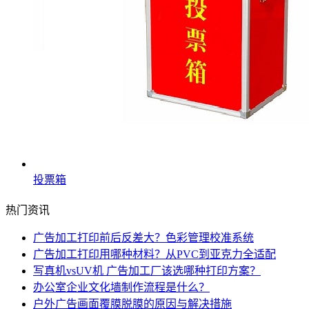
投票箱
热门资讯
广告加工打印前后反差大？色彩管理校准系统
广告加工打印用哪种材料？从PVC到亚克力全适配
写真机vsUV机 广告加工厂该选哪种打印方案？
办公室企业文化墙制作流程是什么？
户外广告画面覆膜脱膜的原因与解决措施