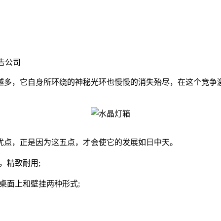
告公司
多，它自身所环绕的神秘光环也慢慢的消失殆尽，在这个竞争激
点，正是因为这五点，才会使它的发展如日中天。
，精致耐用;
桌面上和壁挂两种形式;