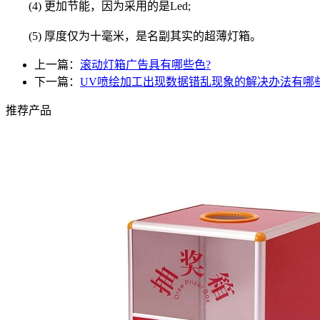
(4) 更加节能，因为采用的是Led;
(5) 厚度仅为十毫米，是名副其实的超薄灯箱。
上一篇：
滚动灯箱广告具有哪些色?
下一篇：
UV喷绘加工出现数据错乱现象的解决办法有哪
推荐产品