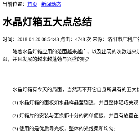
当前位置：
首页
-
新闻动态
水晶灯箱五大点总结
时间：2018-04-20 08:54:43
点击：4748 次
来源：洛阳市广利广
随着水晶灯箱应用的范围越来越广，以及出现的次数越来越
跟，并且发展的越来越蓬勃与兴盛的呢?
水晶灯箱有今天的局面，当然离不开它自身所具有的五大优
(1) 水晶灯箱的面板如水晶样晶莹剔透，并且整体轻巧美观
(2) 灯箱片的安装与更换都十分的简单便捷，并且有放置在
(3) 使用的是优质导光板，整体的光线柔和均匀;