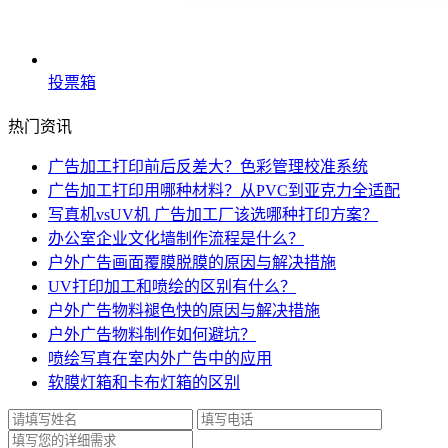
投票箱
热门资讯
广告加工打印前后反差大？色彩管理校准系统
广告加工打印用哪种材料？从PVC到亚克力全适配
写真机vsUV机 广告加工厂该选哪种打印方案？
办公室企业文化墙制作流程是什么？
户外广告画面覆膜脱膜的原因与解决措施
UV打印加工和喷绘的区别有什么？
户外广告物料褪色快的原因与解决措施
户外广告物料制作如何避坑？
喷绘写真在室内外广告中的应用
软膜灯箱和卡布灯箱的区别