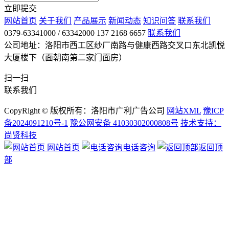
立即提交
网站首页
关于我们
产品展示
新闻动态
知识问答
联系我们
0379-63341000 / 63342000 137 2168 6657
联系我们
公司地址：洛阳市西工区纱厂南路与健康西路交叉口东北凯悦
大厦楼下（面朝南第二家门面房）
扫一扫
联系我们
CopyRight © 版权所有：洛阳市广利广告公司
网站XML
豫ICP
备2024091210号-1
豫公网安备 41030302000808号
技术支持：
尚贤科技
网站首页
电话咨询
返回顶
部