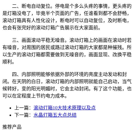
二、断电自动复位。停电是个多么头疼的事情，更头疼的
是灯箱没电了，毕竟半个页面的广告，任谁看到都不会舒畅，
滚动灯箱具有人性化设计，断电时可以自动复位，及时断电，
也会有张完好的滚动灯箱广告展示在大家面前。
三、画面滚动平稳无噪音。滚动灯箱上的画面在滚动时若
有噪音，对周围的居民或路过滚动灯箱的大家都是种摧残。所
以生产的滚动灯箱都需要做到无噪音的，画面显现、改换平稳
顺利。
四、内部照明能够依据外部的环境的亮度主动发动和封
闭。在天阴的白日，滚动灯箱的内部照明就能自己启动，当气
候转好，变的阳光明媚时，它会主动封闭。有了这个功能，也
可以在定程度上节约电力成本。
上一篇：
滚动灯箱10大技术原理以及点
下一篇：
水晶灯箱五大点总结
推荐产品