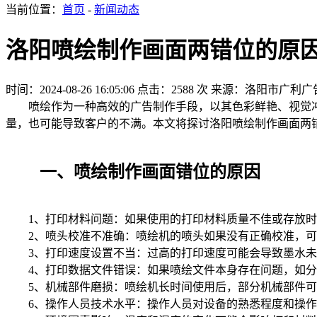
当前位置：
首页
-
新闻动态
洛阳喷绘制作画面两错位的原
时间：2024-08-26 16:05:06
点击：2588 次
来源：洛阳市广利广
喷绘作为一种高效的广告制作手段，以其色彩鲜艳、视觉冲
量，也可能导致客户的不满。本文将探讨洛阳喷绘制作画面两
一、喷绘制作画面错位的原因
1、打印材料问题：如果使用的打印材料质量不佳或存放
2、喷头校准不准确：喷绘机的喷头如果没有正确校准，
3、打印速度设置不当：过高的打印速度可能会导致墨水
4、打印数据文件错误：如果喷绘文件本身存在问题，如
5、机械部件磨损：喷绘机长时间使用后，部分机械部件
6、操作人员技术水平：操作人员对设备的熟悉程度和操