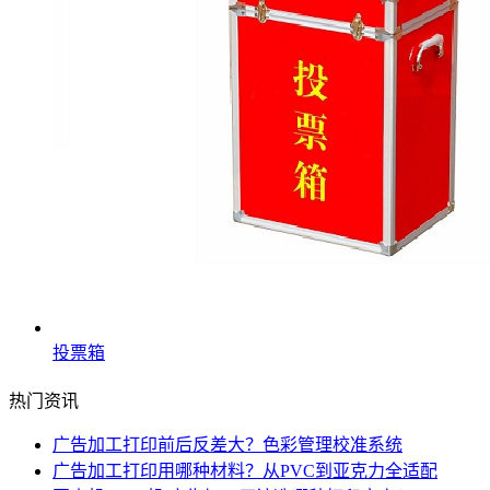
投票箱
热门资讯
广告加工打印前后反差大？色彩管理校准系统
广告加工打印用哪种材料？从PVC到亚克力全适配