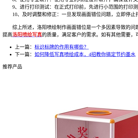
9、进行打印测试：在正式打印前，先进行小范围的打印
10、及时调整和修正：一旦发现画面错位问题，立即停止
综上所述，洛阳喷绘制作画面错位是一个多因素导致的问题
提高
洛阳喷绘写真
的质量，满足客户的需求。如有其他需要，
上一篇：
标识标牌的作用有哪些？
下一篇：
如何降低写真喷绘成本，4招教你搞定节约墨水
推荐产品