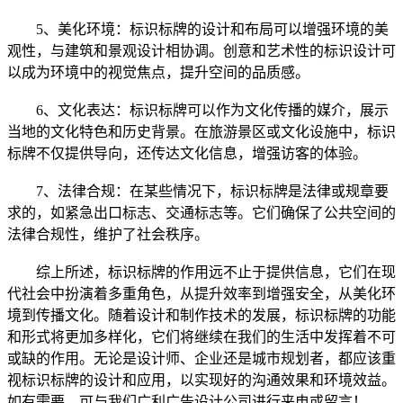
5、美化环境：标识标牌的设计和布局可以增强环境的美
观性，与建筑和景观设计相协调。创意和艺术性的标识设计可
以成为环境中的视觉焦点，提升空间的品质感。
6、文化表达：标识标牌可以作为文化传播的媒介，展示
当地的文化特色和历史背景。在旅游景区或文化设施中，标识
标牌不仅提供导向，还传达文化信息，增强访客的体验。
7、法律合规：在某些情况下，标识标牌是法律或规章要
求的，如紧急出口标志、交通标志等。它们确保了公共空间的
法律合规性，维护了社会秩序。
综上所述，
标识标牌
的作用远不止于提供信息，它们在现
代社会中扮演着多重角色，从提升效率到增强安全，从美化环
境到传播文化。随着设计和制作技术的发展，标识标牌的功能
和形式将更加多样化，它们将继续在我们的生活中发挥着不可
或缺的作用。无论是设计师、企业还是城市规划者，都应该重
视标识标牌的设计和应用，以实现好的沟通效果和环境效益。
如有需要，可与我们广利广告设计公司进行来电或留言！