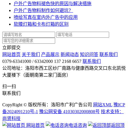
户外广告物料褪色快的原因与解决措施
户外广告物料制作如何避坑？
喷绘写真在室内外广告中的应用
软膜灯箱和卡布灯箱的区别
立即提交
网站首页
关于我们
产品展示
新闻动态
知识问答
联系我们
0379-63341000 / 63342000 137 2168 6657
联系我们
公司地址：洛阳市西工区纱厂南路与健康西路交叉口东北凯悦
大厦楼下（面朝南第二家门面房）
扫一扫
联系我们
CopyRight © 版权所有：洛阳市广利广告公司
网站XML
豫ICP
备2024091210号-1
豫公网安备 41030302000808号
技术支持：
尚贤科技
网站首页
电话咨询
返回顶