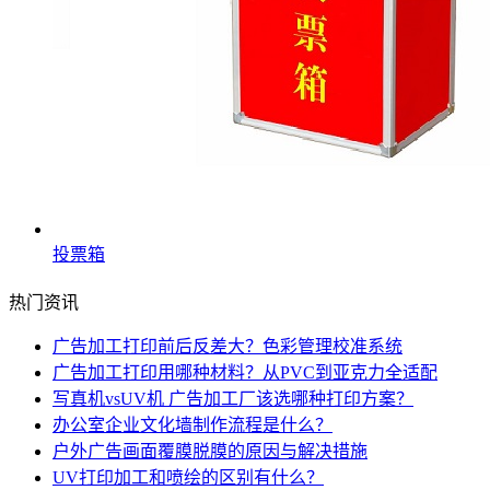
投票箱
热门资讯
广告加工打印前后反差大？色彩管理校准系统
广告加工打印用哪种材料？从PVC到亚克力全适配
写真机vsUV机 广告加工厂该选哪种打印方案？
办公室企业文化墙制作流程是什么？
户外广告画面覆膜脱膜的原因与解决措施
UV打印加工和喷绘的区别有什么？