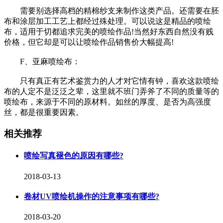
需要别选择高档的精棉纱支来制作这类产品。还需要在胚
布和涂层加工工艺上都经过殊处理。可以说这是精品的喷绘
布，适用于切都追求完美的喷绘作品!当然好东西自然没有贱
价格，但它却是可以让喷绘作品销售价大幅提高!
F、亚麻喷绘布：
只有真正有艺术鉴赏力的人才对它情有钟，喜欢这款喷绘
布的人定不是泛泛之辈，这里就不班门弄斧了不同的质量等的
喷绘布，来源于不同的原材料。如丝的厚度、是否为高强度
丝，都是很重要因素。
相关推荐
喷绘写真褪色的原因有哪些?
2018-03-13
卷材UV喷绘机操作的注意事项有哪些?
2018-03-20