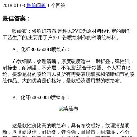
2018-01-03
售前问题
1 个回答
最佳答案：
喷绘布：俗称灯箱布,是种以PVC为原材料经过定的制作
工艺生产的,主要用于户外广告喷绘制作的种喷绘材料。
A、化纤300x600D喷绘布：
布纹细腻，纹理清晰，厚度硬度适中，耐折叠，弹性强，
耐撞击，耐潮湿，不分层，不龟裂,适合于纱照、个人写真喷
绘、摄影题材的喷绘画以及所有需要表现细腻和清晰细节的喷
绘作品。大的优势是价格好，是款经济适用型的喷绘布。
B、化纤600x600D喷绘布：
这是款性价比高的喷绘布，具有布纹感好，纹理清楚明
晰，厚度硬度佳，耐折叠，弹性强，耐撞击，耐潮湿，不分