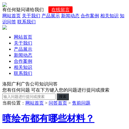
有任何疑问请给我们
在线留言
网站首页
关于我们
产品展示
新闻动态
合作案例
相关知识
知
识问答
联系我们
网站首页
关于我们
产品展示
新闻动态
合作案例
相关知识
联系我们
洛阳广利广告公司知识问答
您有任何问题 可在下方键入您的问题进行提问或搜索
当前位置：
网站首页
>
问答首页
>
售前问题
喷绘布都有哪些材料？