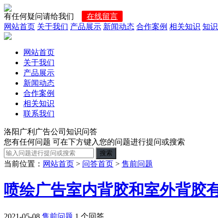
有任何疑问请给我们
在线留言
网站首页
关于我们
产品展示
新闻动态
合作案例
相关知识
知识
网站首页
关于我们
产品展示
新闻动态
合作案例
相关知识
联系我们
洛阳广利广告公司知识问答
您有任何问题 可在下方键入您的问题进行提问或搜索
当前位置：
网站首页
>
问答首页
>
售前问题
喷绘广告室内背胶和室外背胶
2021-05-08
售前问题
1 个回答