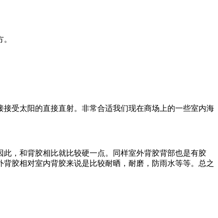
方。
接接受太阳的直接直射。
非常合适我们现在商场上的一些室内海
因此，和背胶相比就比较硬一点。同样
室外背胶背部也是有胶
外背胶相对室内
背胶来说是比较耐晒，耐磨，防雨水等等。总之