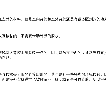
在室外的材料。但是室内背胶和室外背胶还是有很多区别的的地
以直接粘的，不需要借助外界的胶水。
来说室内背胶本身是
软一点的，因为是放在户内的，通常没有直
的粘贴。
是直接接受太阳的直
接照射的，甚至是和一些恶劣的环境接触。
。但是室外背胶通常也被称做不干胶，或者是可移背胶。所以室